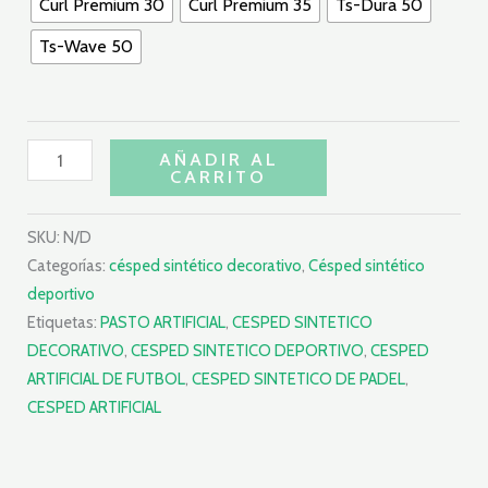
Curl Premium 30
Curl Premium 35
Ts-Dura 50
Ts-Wave 50
AÑADIR AL
CARRITO
SKU:
N/D
Categorías:
césped sintético decorativo
,
Césped sintético
deportivo
Etiquetas:
PASTO ARTIFICIAL
,
CESPED SINTETICO
DECORATIVO
,
CESPED SINTETICO DEPORTIVO
,
CESPED
ARTIFICIAL DE FUTBOL
,
CESPED SINTETICO DE PADEL
,
CESPED ARTIFICIAL