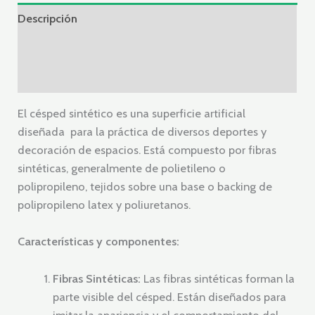
Descripción
Información adicional
Valoraciones (0)
El césped sintético es una superficie artificial
diseñada para la práctica de diversos deportes y
decoración de espacios. Está compuesto por fibras
sintéticas, generalmente de polietileno o
polipropileno, tejidos sobre una base o backing de
polipropileno latex y poliuretanos.
Características y componentes:
Fibras Sintéticas:
Las fibras sintéticas forman la
parte visible del césped. Están diseñados para
imitar la apariencia y el comportamiento del