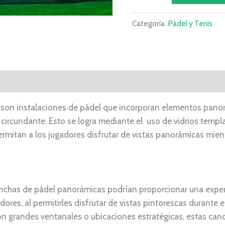
Categoría:
Pádel y Tenis
son instalaciones de pádel que incorporan elementos panor
o circundante. Esto se logra mediante el uso de vidrios templ
rmitan a los jugadores disfrutar de vistas panorámicas mient
nchas de pádel panorámicas podrían proporcionar una exper
ores, al permitirles disfrutar de vistas pintorescas durante e
n grandes ventanales o ubicaciones estratégicas, estas can