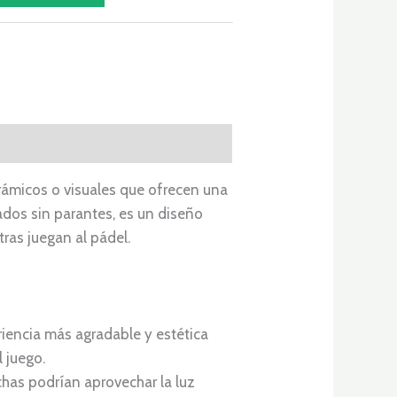
ámicos o visuales que ofrecen una
ados sin parantes, es un diseño
ras juegan al pádel.
iencia más agradable y estética
l juego.
chas podrían aprovechar la luz