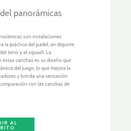
del panorámicas
norámicas son instalaciones
a la práctica del pádel, un deporte
l tenis y el squash. La
de estas canchas es su diseño que
ámica del juego, lo que mejora la
tadores y brinda una sensación
 comparación con las canchas de
IR AL
RITO