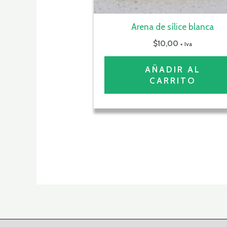
Arena de sílice blanca
$
10,00
+ Iva
AÑADIR AL
CARRITO