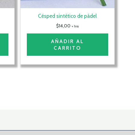
Césped sintético de pádel
$
14,00
+ Iva
AÑADIR AL
CARRITO