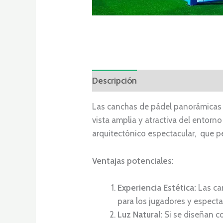
Descripción
Valoraciones (0)
Las canchas de pádel panorámicas 
vista amplia y atractiva del entorn
arquitectónico espectacular, que pe
Ventajas potenciales:
Experiencia Estética:
Las ca
para los jugadores y espectad
Luz Natural:
Si se diseñan co